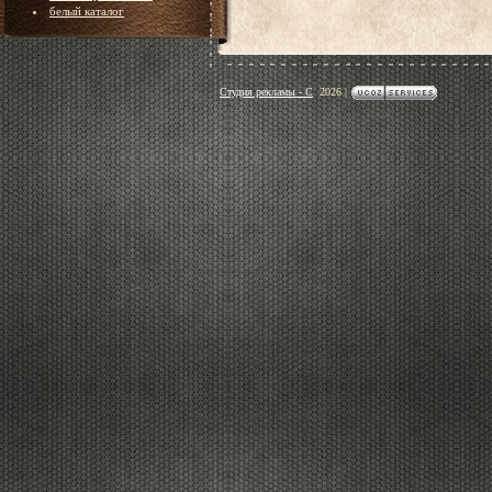
белый каталог
Студия рекламы - С
2026
|